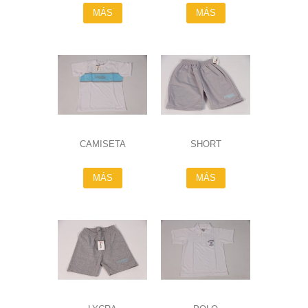
MÁS
MÁS
CAMISETA
SHORT
MÁS
MÁS