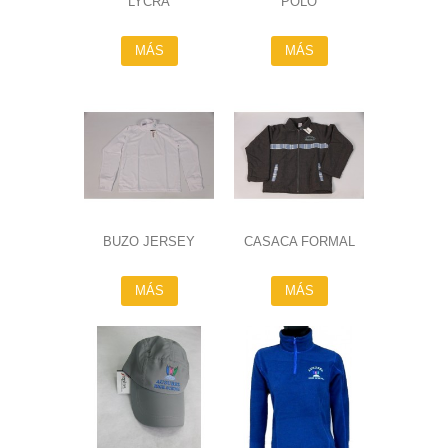
LYCRA
POLO
MÁS
MÁS
BUZO JERSEY
CASACA FORMAL
MÁS
MÁS