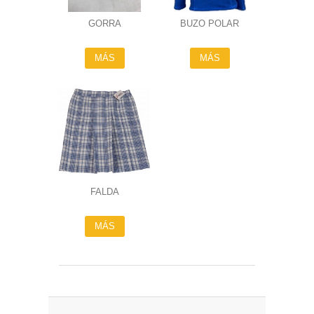
GORRA
BUZO POLAR
MÁS
MÁS
FALDA
MÁS