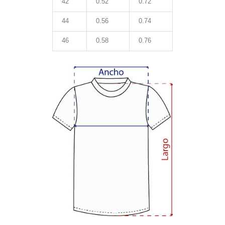
42
0.52
0.72
44
0.56
0.74
46
0.58
0.76