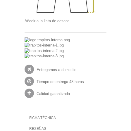
Añadir a la lista de deseos
Entregamos a domicilio
Tiempo de entrega 48 horas
Calidad garantizada
FICHA TÉCNICA
RESEÑAS