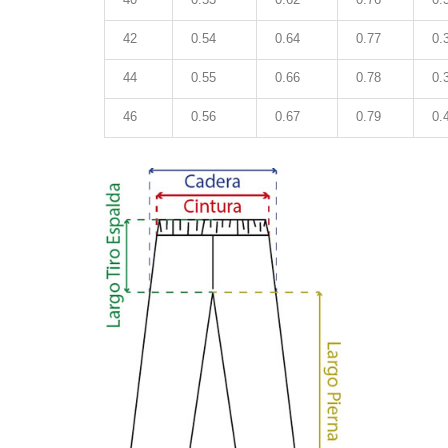
42
0.54
0.64
0.77
0.
44
0.55
0.66
0.78
0.
46
0.56
0.67
0.79
0.