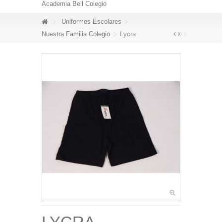
Academia Bell Colegio
Uniformes Escolares
Nuestra Familia Colegio
Lycra