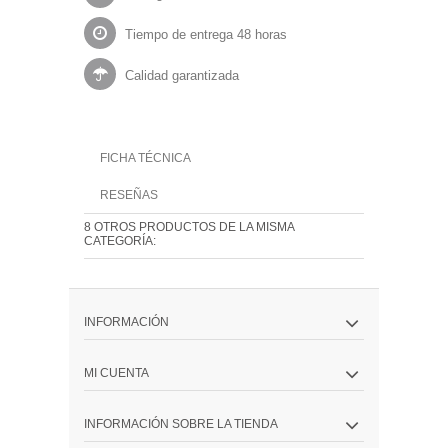
Tiempo de entrega 48 horas
Calidad garantizada
FICHA TÉCNICA
RESEÑAS
8 OTROS PRODUCTOS DE LA MISMA
CATEGORÍA:
INFORMACIÓN
MI CUENTA
INFORMACIÓN SOBRE LA TIENDA