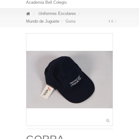
Academia Bell Colegio
Uniformes Escolares
Mundo de Juguete
Gorra