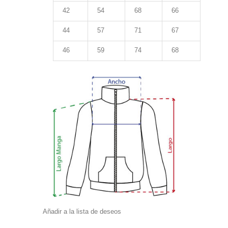
42
54
68
66
44
57
71
67
46
59
74
68
Añadir a la lista de deseos