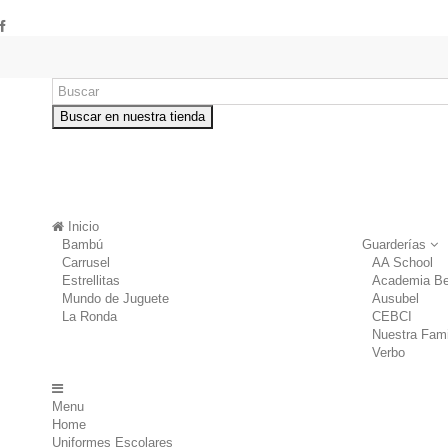
Buscar en nuestra tienda
Inicio
Bambú
Guarderías
Carrusel
AA School
Estrellitas
Academia Be
Mundo de Juguete
Ausubel
La Ronda
CEBCI
Nuestra Fami
Verbo
Menu
Home
Uniformes Escolares