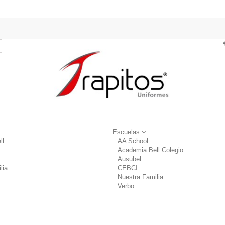
Escuelas
ll
AA School
Academia Bell Colegio
Ausubel
lia
CEBCI
Nuestra Familia
Verbo