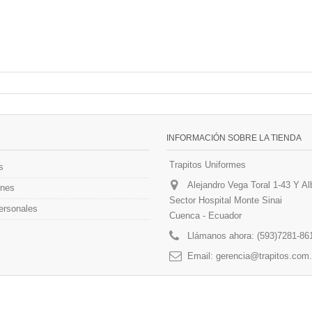
INFORMACIÓN SOBRE LA TIENDA
Trapitos Uniformes
s
Alejandro Vega Toral 1-43 Y Al
ones
Sector Hospital Monte Sinai
ersonales
Cuenca - Ecuador
Llámanos ahora:
(593)7281-86
Email:
gerencia@trapitos.com