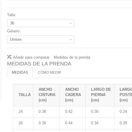
Talla:
36
Género:
Unisex
Añadir para comparar
Medidas de la prenda
MEDIDAS DE LA PRENDA
MEDIDAS
CÓMO MEDIR
ANCHO
ANCHO
LARGO DE
LARGO
TALLA
CINTURA
CADERA
PIERNA
POST
(cm)
(cm)
(cm)
(cm)
24
0.38
0.42
0.30
0.24
26
0.39
0.44
0.34
0.28