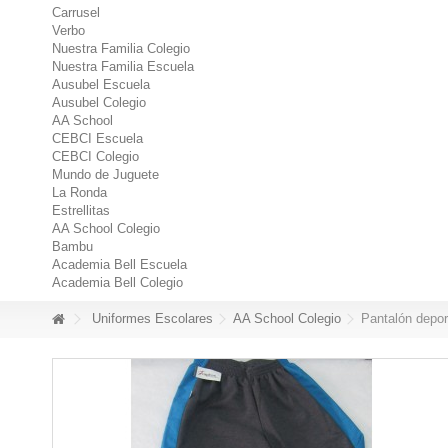
Carrusel
Verbo
Nuestra Familia Colegio
Nuestra Familia Escuela
Ausubel Escuela
Ausubel Colegio
AA School
CEBCI Escuela
CEBCI Colegio
Mundo de Juguete
La Ronda
Estrellitas
AA School Colegio
Bambu
Academia Bell Escuela
Academia Bell Colegio
Uniformes Escolares
AA School Colegio
Pantalón depor