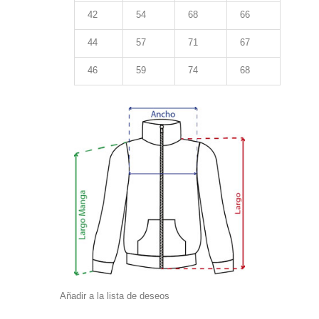
42
54
68
66
44
57
71
67
46
59
74
68
Añadir a la lista de deseos