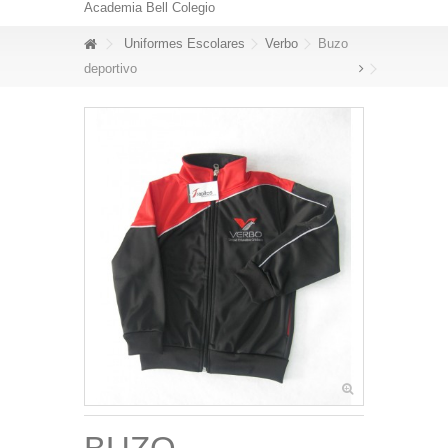
Academia Bell Colegio
Uniformes Escolares
Verbo
Buzo
deportivo