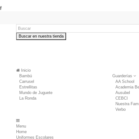
Buscar en nuestra tienda
Inicio
Bambú
Guarderías
Carrusel
AA School
Estrellitas
Academia Be
Mundo de Juguete
Ausubel
La Ronda
CEBCI
Nuestra Fami
Verbo
Menu
Home
Uniformes Escolares