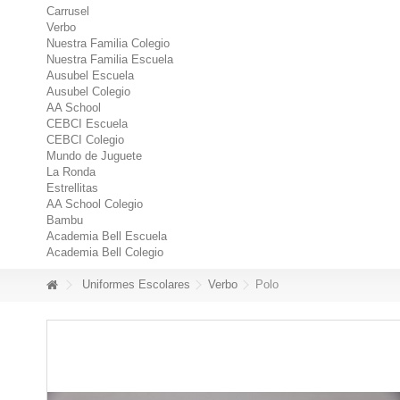
Carrusel
Verbo
Nuestra Familia Colegio
Nuestra Familia Escuela
Ausubel Escuela
Ausubel Colegio
AA School
CEBCI Escuela
CEBCI Colegio
Mundo de Juguete
La Ronda
Estrellitas
AA School Colegio
Bambu
Academia Bell Escuela
Academia Bell Colegio
Uniformes Escolares
Verbo
Polo