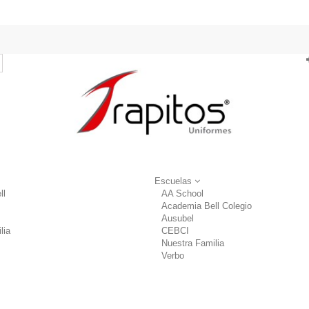
Escuelas
ll
AA School
Academia Bell Colegio
Ausubel
lia
CEBCI
Nuestra Familia
Verbo