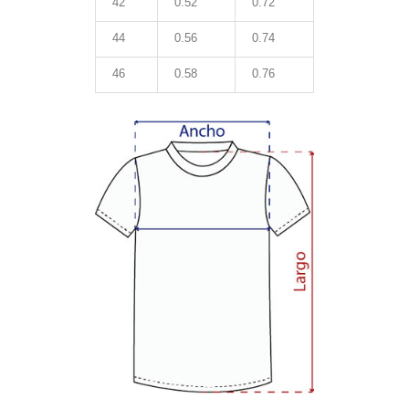
42
0.52
0.72
44
0.56
0.74
46
0.58
0.76