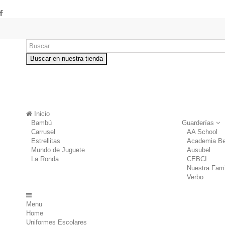
Buscar en nuestra tienda
Inicio
Bambú
Guarderías
Carrusel
AA School
Estrellitas
Academia Be
Mundo de Juguete
Ausubel
La Ronda
CEBCI
Nuestra Fami
Verbo
Menu
Home
Uniformes Escolares