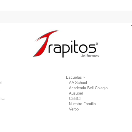
Escuelas
ll
AA School
Academia Bell Colegio
Ausubel
lia
CEBCI
Nuestra Familia
Verbo